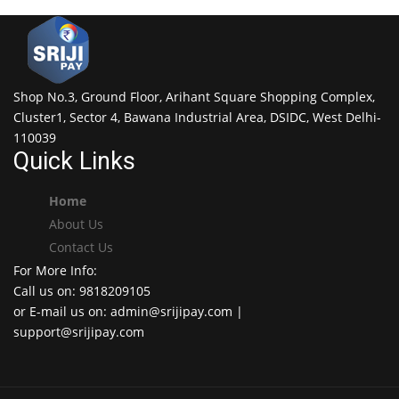
Shop No.3, Ground Floor, Arihant Square Shopping Complex,
Cluster1, Sector 4, Bawana Industrial Area, DSIDC, West Delhi-
110039
Quick Links
Home
About Us
Contact Us
For More Info:
Call us on: 9818209105
or E-mail us on: admin@srijipay.com |
support@srijipay.com